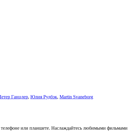
Петер Ганцлер
,
Юлия Рудбэк
,
Martin Svaneborg
е, телефоне или планшете. Наслаждайтесь любимыми фильмами