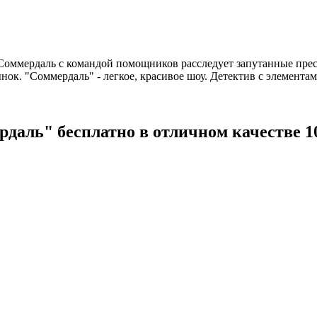
Соммердаль с командой помощников расследует запутанные прест
ок. "Соммердаль" - легкое, красивое шоу. Детектив с элемента
даль" бесплатно в отличном качестве 1