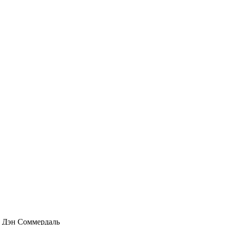
 Дэн Соммердаль