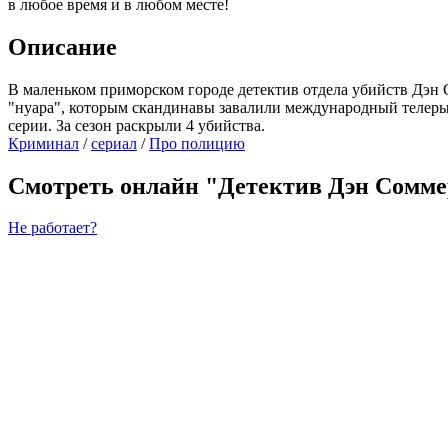
в любое время и в любом месте!
Описание
В маленьком приморском городе детектив отдела убийств Дэн 
"нуара", которым скандинавы завалили международный телерын
серии. За сезон раскрыли 4 убийства.
Криминал
/
cериал
/
Про полицию
Смотреть онлайн "Детектив Дэн Соммер
Не работает?