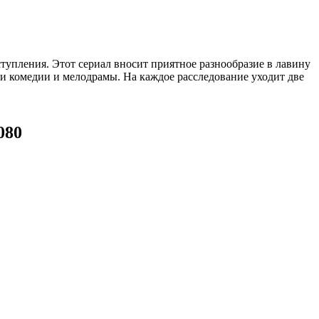
упления. Этот сериал вносит приятное разнообразие в лавину
ми комедии и мелодрамы. На каждое расследование уходит две
080